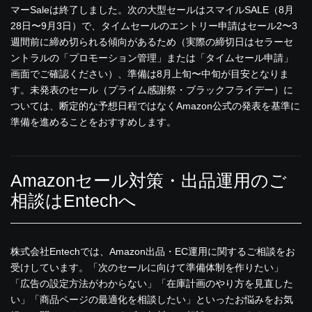
マーSaleは終了しました。次の大型セールはスマイルSALE（8月
28日〜9月3日）で、タイムセールのエントリー申請はセール2〜3
週間前に締め切られる傾向があるため（実際の締切日はセラーセ
ントラルの「プロモーション管理」または「タイムセール申請」
画面でご確認ください）、準備は8月上旬〜中旬が目安となりま
す。未発表のセール（プライム感謝祭・ブラックフライデー）に
ついては、断定的な予想日程ではなくAmazon公式の発表を基準に
準備を進めることをおすすめします。
Amazonセール対策・出品運用のご
相談はEntechへ
株式会社Entechでは、Amazon出品・EC運用に関するご相談をお
受けしています。「次のセールに向けて準備体制を作りたい」
「広告の設定方法がわからない」「在庫計画のやり方を見直した
い」「商品ページの最適化を相談したい」といったお悩みをお気